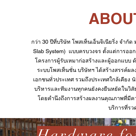
ABOU
กว่า 30 ปีที่บริษัท โพสเท็นเอ็นจิเนียริ่ง จำก
Slab System) แบบครบวงจร ตั้งแต่การออกแบบ
โครงการผู้รับเหมาก่อสร้างและผู้ออกแบบ
ระบบโพสเท็นชั่น บริษัทฯ ได้สร้างสรรค์
เอกชนทั่วประเทศ รวมถึงประเทศใกล้เคียง นับตั้
บริหารและทีมงานทุกคนยังคงยืนหยัดในวิ
โดยคำนึงถึงการสร้างผลงานคุณภาพที่มี
บริการที่รว
Hardware for